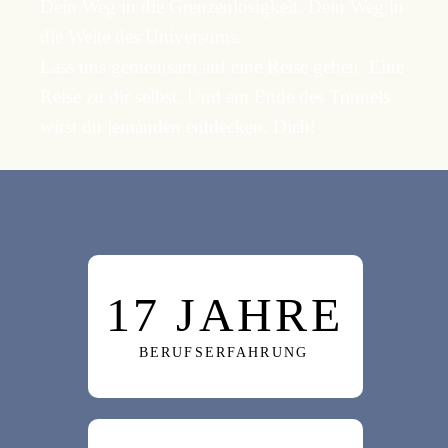
Dein Weg in die Grenzenlosigkeit. Dein Weg in
die Weite des Universums.
Lass uns gemeinsam auf eine Reise gehen. Eine
Reise zu dir selbst. Und am Ende des Tunnels
wirst du jemanden entdecken. Dich!
17 JAHRE
BERUFSERFAHRUNG